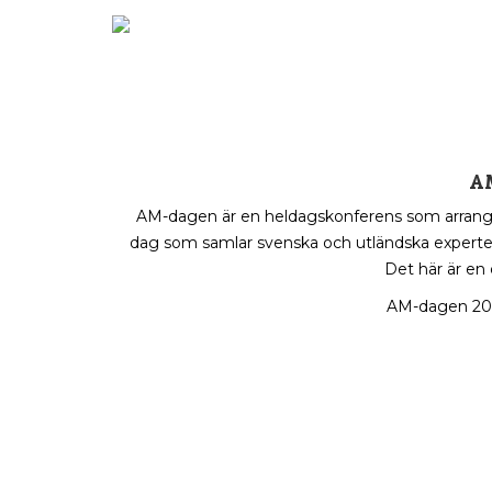
AM
AM-dagen är en heldagskonferens som arrangerat
dag som samlar svenska och utländska experter
Det här är en
AM-dagen 2021