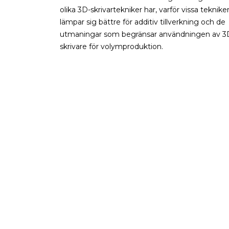
olika 3D-skrivartekniker har, varför vissa teknike
lämpar sig bättre för additiv tillverkning och de
utmaningar som begränsar användningen av 3
skrivare för volymproduktion.