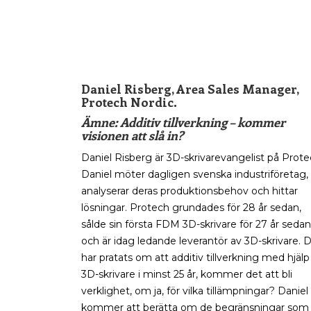
_
Daniel Risberg, Area Sales Manager,
Protech Nordic.
Ämne: Additiv tillverkning – kommer
visionen att slå in?
Daniel Risberg är 3D-skrivarevangelist på Prote
Daniel möter dagligen svenska industriföretag,
analyserar deras produktionsbehov och hittar
lösningar. Protech grundades för 28 år sedan,
sålde sin första FDM 3D-skrivare för 27 år sedan
och är idag ledande leverantör av 3D-skrivare. 
har pratats om att additiv tillverkning med hjälp
3D-skrivare i minst 25 år, kommer det att bli
verklighet, om ja, för vilka tillämpningar? Daniel
kommer att berätta om de begränsningar som